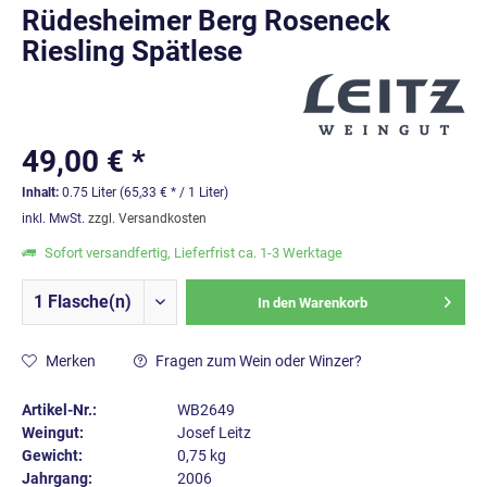
Rüdesheimer Berg Roseneck
Riesling Spätlese
49,00 € *
Inhalt:
0.75 Liter (65,33 € * / 1 Liter)
inkl. MwSt.
zzgl. Versandkosten
Sofort versandfertig, Lieferfrist ca. 1-3 Werktage
In den
Warenkorb
Merken
Fragen zum Wein oder Winzer?
Artikel-Nr.:
WB2649
Weingut:
Josef Leitz
Gewicht:
0,75 kg
Jahrgang:
2006