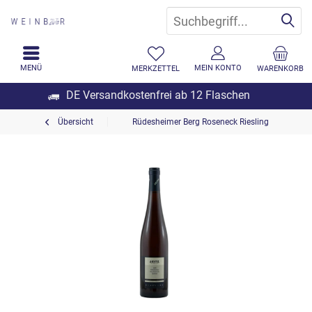
MENÜ
MEIN KONTO
MERKZETTEL
WARENKORB
DE Versandkostenfrei ab 12 Flaschen
Übersicht
Rüdesheimer Berg Roseneck Riesling Spätlese