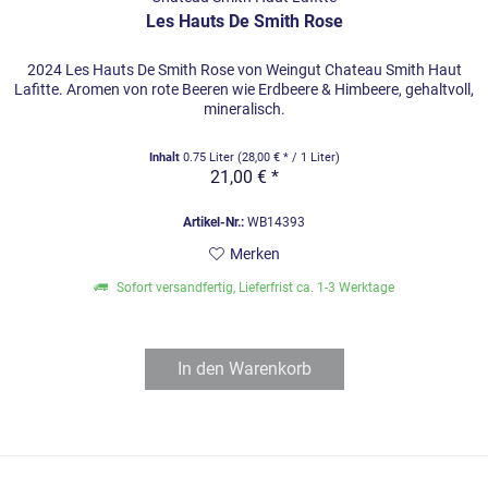
Les Hauts De Smith Rose
2024 Les Hauts De Smith Rose von Weingut Chateau Smith Haut
Lafitte. Aromen von rote Beeren wie Erdbeere & Himbeere, gehaltvoll,
mineralisch.
Inhalt
0.75 Liter
(28,00 € * / 1 Liter)
21,00 € *
Artikel-Nr.:
WB14393
Merken
Sofort versandfertig, Lieferfrist ca. 1-3 Werktage
In den
Warenkorb