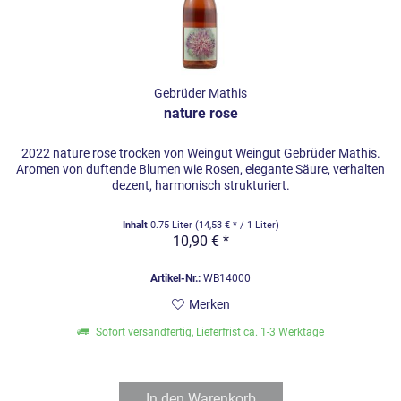
Gebrüder Mathis
nature rose
2022 nature rose trocken von Weingut Weingut Gebrüder Mathis.
Aromen von duftende Blumen wie Rosen, elegante Säure, verhalten
dezent, harmonisch strukturiert.
Inhalt
0.75 Liter
(14,53 € * / 1 Liter)
10,90 € *
Artikel-Nr.:
WB14000
Merken
Sofort versandfertig, Lieferfrist ca. 1-3 Werktage
In den
Warenkorb