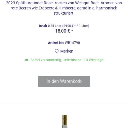
2023 Spätburgunder Rose trocken von Weingut Baer. Aromen von
rote Beeren wie Erdbeere & Himbeere, geradlinig, harmonisch
strukturiert.
Inhalt
0.75 Liter
(24,00 € * / 1 Liter)
18,00 € *
Artikel-Nr.:
WB14790
Merken
Sofort versandfertig, Lieferfrist ca. 1-3 Werktage
In den
Warenkorb