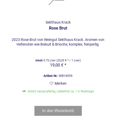
Sekthaus Krack
Rose Brut
2023 Rose Brut von Weingut Sekthaus Krack. Aromen von
Hefenoten wie Biskuit & Brioche, komplex, feinperlig.
Inhalt
0.75 Liter
(25,33 € * / 1 Liter)
19,00 € *
Artikel-Nr.:
WB14959
Merken
Sofort versandfertig, Lieferfrist ca. 1-3 Werktage
In den
Warenkorb