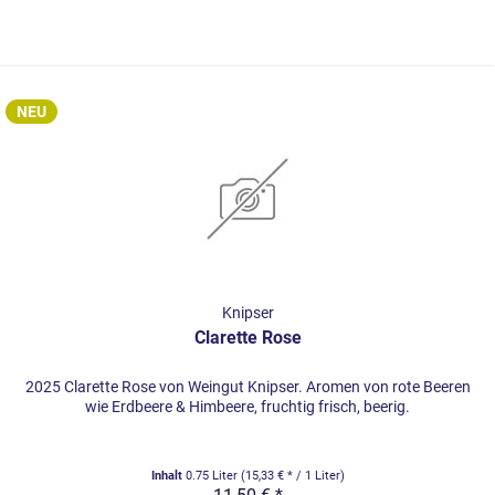
NEU
Knipser
Clarette Rose
2025 Clarette Rose von Weingut Knipser. Aromen von rote Beeren
wie Erdbeere & Himbeere, fruchtig frisch, beerig.
Inhalt
0.75 Liter
(15,33 € * / 1 Liter)