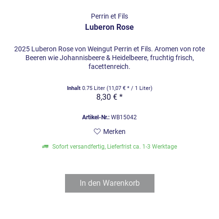
Perrin et Fils
Luberon Rose
2025 Luberon Rose von Weingut Perrin et Fils. Aromen von rote
Beeren wie Johannisbeere & Heidelbeere, fruchtig frisch,
facettenreich.
Inhalt
0.75 Liter
(11,07 € * / 1 Liter)
8,30 € *
Artikel-Nr.:
WB15042
Merken
Sofort versandfertig, Lieferfrist ca. 1-3 Werktage
In den
Warenkorb