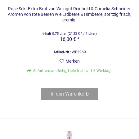
Rose Sekt Extra Brut von Weingut Reinhold & Cornelia Schneider.
Aromen von rote Beeren wie Erdbeere & Himbeere, spritzig frisch,
cremig.
Inhalt
0.75 Liter
(21,33 € * / 1 Liter)
16,00 € *
Artikel-Nr.:
WB3969
Merken
Sofort versandfertig, Lieferfrist ca. 1-3 Werktage
In den
Warenkorb