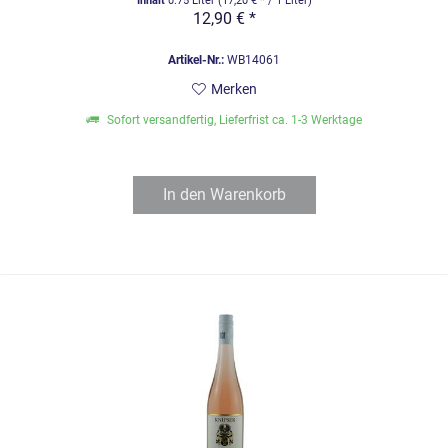
Inhalt
0.75 Liter
(17,20 € * / 1 Liter)
12,90 € *
Artikel-Nr.:
WB14061
Merken
Sofort versandfertig, Lieferfrist ca. 1-3 Werktage
In den
Warenkorb