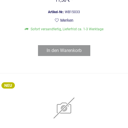
11,50 € *
Artikel-Nr.:
WB15033
Merken
Sofort versandfertig, Lieferfrist ca. 1-3 Werktage
In den
Warenkorb
NEU