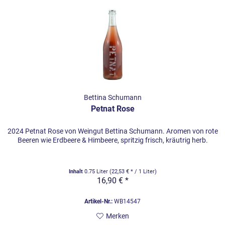
Bettina Schumann
Petnat Rose
2024 Petnat Rose von Weingut Bettina Schumann. Aromen von rote
Beeren wie Erdbeere & Himbeere, spritzig frisch, kräutrig herb.
Inhalt
0.75 Liter
(22,53 € * / 1 Liter)
16,90 € *
Artikel-Nr.:
WB14547
Merken