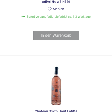
Artikel-Nr.:
WB14520
Merken
Sofort versandfertig, Lieferfrist ca. 1-3 Werktage
In den
Warenkorb
Chateau Smith Haut Lafitte