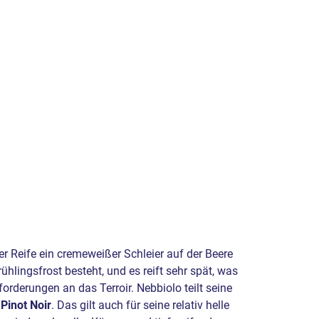
r Reife ein cremeweißer Schleier auf der Beere
hlingsfrost besteht, und es reift sehr spät, was
rderungen an das Terroir. Nebbiolo teilt seine
m
Pinot Noir
. Das gilt auch für seine relativ helle