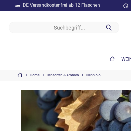
DE Versandkostenfrei ab 12 Flaschen
WEI
Home
Rebsorten & Aromen
Nebbiolo