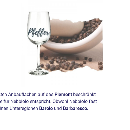
gsten Anbauflächen auf das
Piemont
beschränkt
e für Nebbiolo entspricht. Obwohl Nebbiolo fast
einen Unterregionen
Barolo
und
Barbaresco.