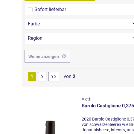
Sofort lieferbar
Farbe
Region
Piemont
Weine anzeigen
von
2
1
Vietti
Barolo Castiglione 0,375
2020 Barolo Castiglione 0,3
von schwarze Beeren wie B
Johannisbeere, intensiv, a