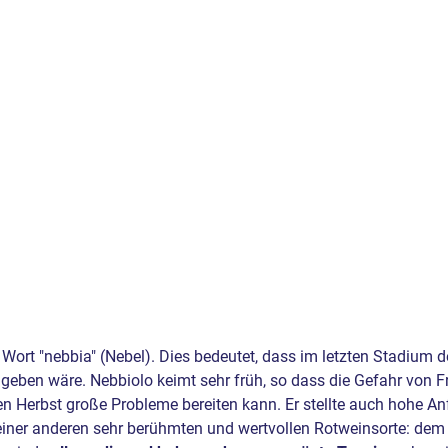
ort "nebbia" (Nebel). Dies bedeutet, dass im letzten Stadium de
geben wäre. Nebbiolo keimt sehr früh, so dass die Gefahr von Frü
Herbst große Probleme bereiten kann. Er stellte auch hohe Anfo
einer anderen sehr berühmten und wertvollen Rotweinsorte: de