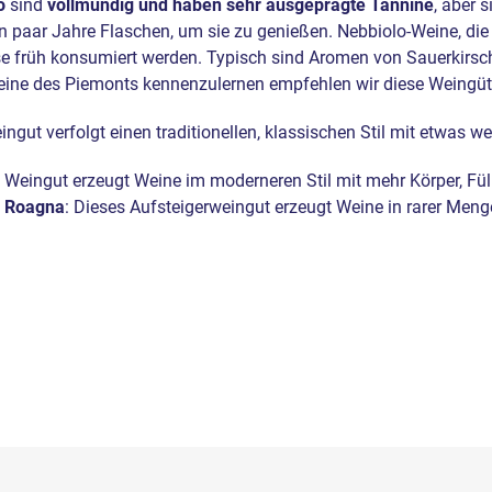
o
sind
vollmundig und haben sehr ausgeprägte Tannine
, aber 
n paar Jahre Flaschen, um sie zu genießen. Nebbiolo-Weine, di
se früh konsumiert werden. Typisch sind Aromen von Sauerkirs
ine des Piemonts kennenzulernen empfehlen wir diese Weingüt
ingut verfolgt einen traditionellen, klassischen Stil mit etwas w
 Weingut erzeugt Weine im moderneren Stil mit mehr Körper, Fül
•
Roagna
: Dieses Aufsteigerweingut erzeugt Weine in rarer Meng