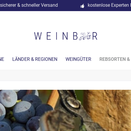
sicherer & schneller Versand
kostenlose Experten 
NE
LÄNDER & REGIONEN
WEINGÜTER
REBSORTEN &