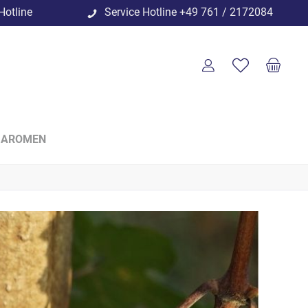
Hotline
Service Hotline
+49 761 / 2172084
 AROMEN