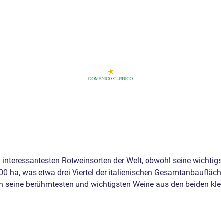
d interessantesten Rotweinsorten der Welt, obwohl seine wichti
900 ha, was etwa drei Viertel der italienischen Gesamtanbaufläch
n seine berühmtesten und wichtigsten Weine aus den beiden kl