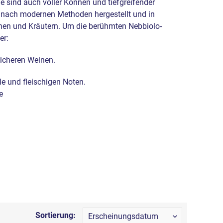
sie sind auch voller Können und tiefgreifender
e nach modernen Methoden hergestellt und in
chen und Kräutern. Um die berühmten Nebbiolo-
er:
eicheren Weinen.
le und fleischigen Noten.
e
Sortierung: