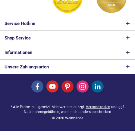
Service Hotline
Shop Service
Informationen
Unsere Zahlungsarten
* Alle Preise inkl. gesetzl. Mehrwertsteuer zzgl.
Versandkosten
und ggf.
Nachnahmegebühren, wenn nicht anders beschrieben
© 2026 Weinbär.de