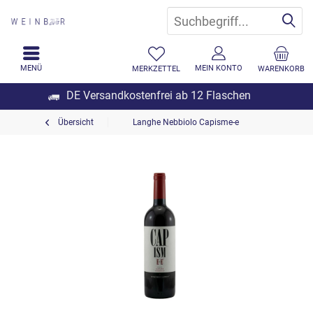
MENÜ
MEIN KONTO
MERKZETTEL
WARENKORB
DE Versandkostenfrei ab 12 Flaschen
Übersicht
Langhe Nebbiolo Capisme-e