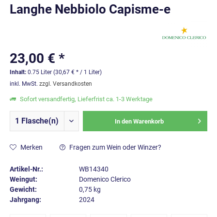
Langhe Nebbiolo Capisme-e
23,00 € *
Inhalt:
0.75 Liter (30,67 € * / 1 Liter)
inkl. MwSt.
zzgl. Versandkosten
Sofort versandfertig, Lieferfrist ca. 1-3 Werktage
In den
Warenkorb
Merken
Fragen zum Wein oder Winzer?
Artikel-Nr.:
WB14340
Weingut:
Domenico Clerico
Gewicht:
0,75 kg
Jahrgang:
2024