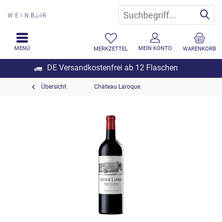
MENÜ
MEIN KONTO
MERKZETTEL
WARENKORB
DE Versandkostenfrei ab 12 Flaschen
Übersicht
Chateau Laroque