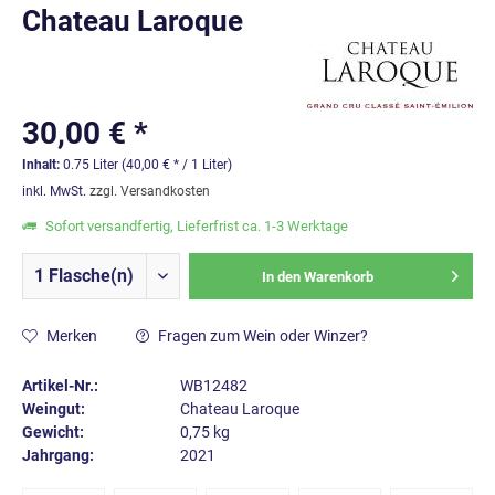
Chateau Laroque
30,00 € *
Inhalt:
0.75 Liter (40,00 € * / 1 Liter)
inkl. MwSt.
zzgl. Versandkosten
Sofort versandfertig, Lieferfrist ca. 1-3 Werktage
In den
Warenkorb
Merken
Fragen zum Wein oder Winzer?
Artikel-Nr.:
WB12482
Weingut:
Chateau Laroque
Gewicht:
0,75 kg
Jahrgang:
2021