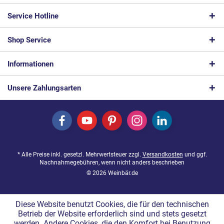
Service Hotline
Shop Service
Informationen
Unsere Zahlungsarten
* Alle Preise inkl. gesetzl. Mehrwertsteuer zzgl.
Versandkosten
und ggf.
Nachnahmegebühren, wenn nicht anders beschrieben
© 2026 Weinbär.de
Diese Website benutzt Cookies, die für den technischen
Betrieb der Website erforderlich sind und stets gesetzt
werden. Andere Cookies, die den Komfort bei Benutzung