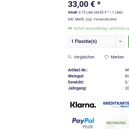
33,00 € *
Inhalt:
0.75 Liter (44,00 € * / 1 Liter)
inkl. MwSt.
zzgl. Versandkosten
Sofort versandfertig, Lieferfrist c
Vergleichen
Merken
Artikel-Nr.:
W
Weingut:
Ro
Gewicht:
0,
Jahrgang:
2