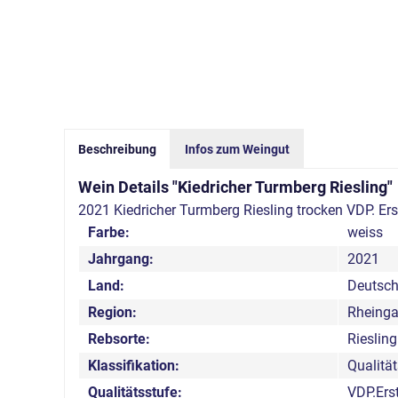
Beschreibung
Infos zum Weingut
Wein Details "Kiedricher Turmberg Riesling"
2021 Kiedricher Turmberg Riesling trocken VDP. Ers
Farbe:
weiss
Jahrgang:
2021
Land:
Deutsch
Region:
Rheing
Rebsorte:
Riesling
Klassifikation:
Qualitä
Qualitätsstufe:
VDP.Ers