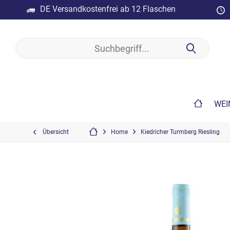
DE Versandkostenfrei ab 12 Flaschen
WEI
Übersicht
Home
Kiedricher Turmberg Riesling