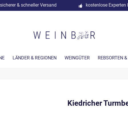
sicherer & schneller Versand
kostenlose Experten 
NE
LÄNDER & REGIONEN
WEINGÜTER
REBSORTEN &
Kiedricher Turmbe