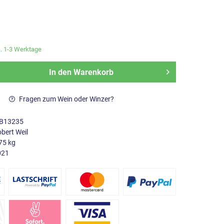
a. 1-3 Werktage
In den
Warenkorb
Fragen zum Wein oder Winzer?
B13235
bert Weil
75 kg
021