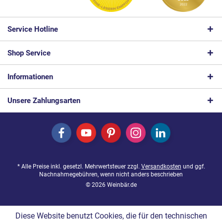
Service Hotline
Shop Service
Informationen
Unsere Zahlungsarten
* Alle Preise inkl. gesetzl. Mehrwertsteuer zzgl.
Versandkosten
und ggf.
Nachnahmegebühren, wenn nicht anders beschrieben
© 2026 Weinbär.de
Diese Website benutzt Cookies, die für den technischen