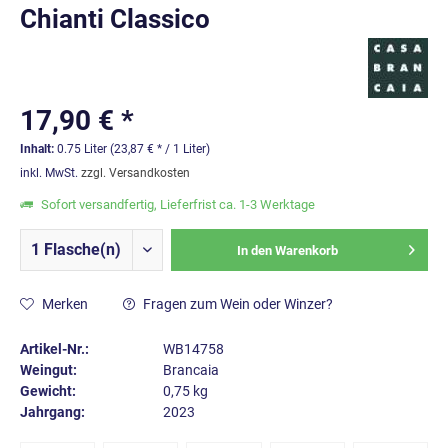
Chianti Classico
17,90 € *
Inhalt:
0.75 Liter (23,87 € * / 1 Liter)
inkl. MwSt.
zzgl. Versandkosten
Sofort versandfertig, Lieferfrist ca. 1-3 Werktage
In den
Warenkorb
Merken
Fragen zum Wein oder Winzer?
Artikel-Nr.:
WB14758
Weingut:
Brancaia
Gewicht:
0,75 kg
Jahrgang:
2023