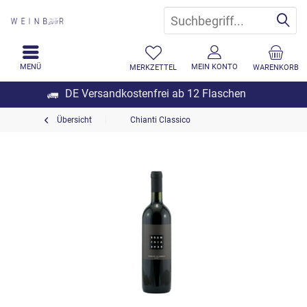
MENÜ
MEIN KONTO
MERKZETTEL
WARENKORB
DE Versandkostenfrei ab 12 Flaschen
Übersicht
Chianti Classico