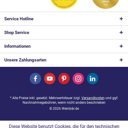
Service Hotline
Shop Service
Informationen
Unsere Zahlungsarten
* Alle Preise inkl. gesetzl. Mehrwertsteuer zzgl.
Versandkosten
und ggf.
Nachnahmegebühren, wenn nicht anders beschrieben
© 2026 Weinbär.de
Diese Website benutzt Cookies, die für den technischen