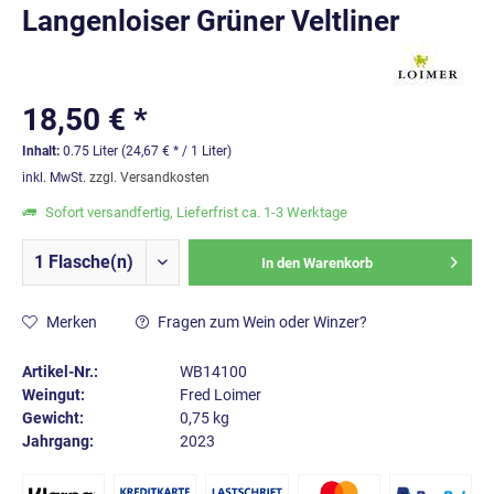
Langenloiser Grüner Veltliner
18,50 € *
Inhalt:
0.75 Liter (24,67 € * / 1 Liter)
inkl. MwSt.
zzgl. Versandkosten
Sofort versandfertig, Lieferfrist ca. 1-3 Werktage
In den
Warenkorb
Merken
Fragen zum Wein oder Winzer?
Artikel-Nr.:
WB14100
Weingut:
Fred Loimer
Gewicht:
0,75 kg
Jahrgang:
2023