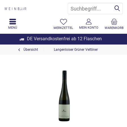
MENÜ
MEIN KONTO
MERKZETTEL
WARENKORB
DE Versandkostenfrei ab 12 Flaschen
Übersicht
Langenloiser Grüner Veltliner