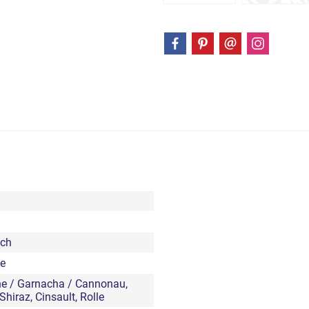
ich
e
e / Garnacha / Cannonau,
Shiraz, Cinsault, Rolle