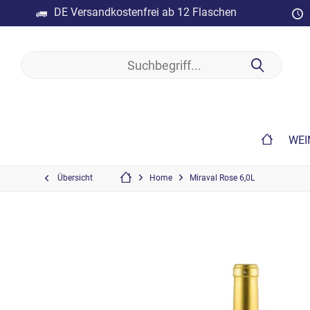
DE Versandkostenfrei ab 12 Flaschen
WEI
Übersicht
Home
Miraval Rose 6,0L