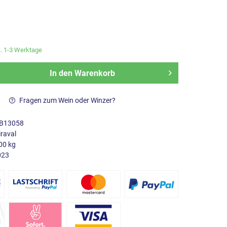
a. 1-3 Werktage
In den
Warenkorb
Fragen zum Wein oder Winzer?
B13058
raval
00 kg
023