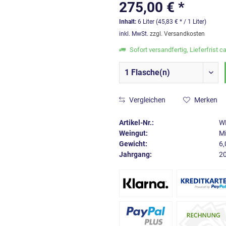
275,00 € *
Inhalt:
6 Liter (45,83 € * / 1 Liter)
inkl. MwSt.
zzgl. Versandkosten
Sofort versandfertig, Lieferfrist c
Vergleichen
Merken
Artikel-Nr.:
W
Weingut:
Mi
Gewicht:
6,
Jahrgang:
2