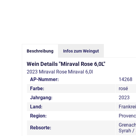
Beschreibung
Infos zum Weingut
Wein Details "Miraval Rose 6,0L"
2023 Miraval Rose Miraval 6,0l
AP-Nummer:
14268
Farbe:
rosé
Jahrgang:
2023
Land:
Frankre
Region:
Provenc
Grenach
Rebsorte:
Syrah / 