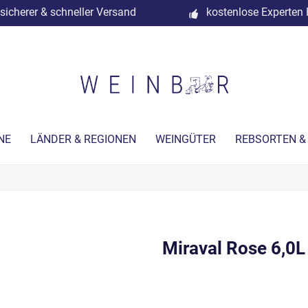
sicherer & schneller Versand
kostenlose Experten 
NE
LÄNDER & REGIONEN
WEINGÜTER
REBSORTEN &
Miraval Rose 6,0L