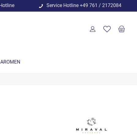
Hotline
Service Hotline
+49 761 / 2172084
 AROMEN