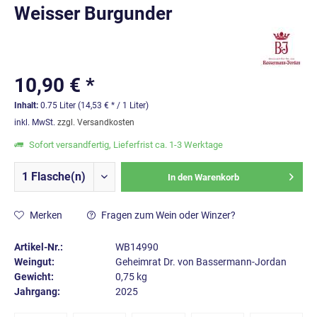
Weisser Burgunder
10,90 € *
Inhalt:
0.75 Liter (14,53 € * / 1 Liter)
inkl. MwSt.
zzgl. Versandkosten
Sofort versandfertig, Lieferfrist ca. 1-3 Werktage
In den
Warenkorb
Merken
Fragen zum Wein oder Winzer?
Artikel-Nr.:
WB14990
Weingut:
Geheimrat Dr. von Bassermann-Jordan
Gewicht:
0,75 kg
Jahrgang:
2025