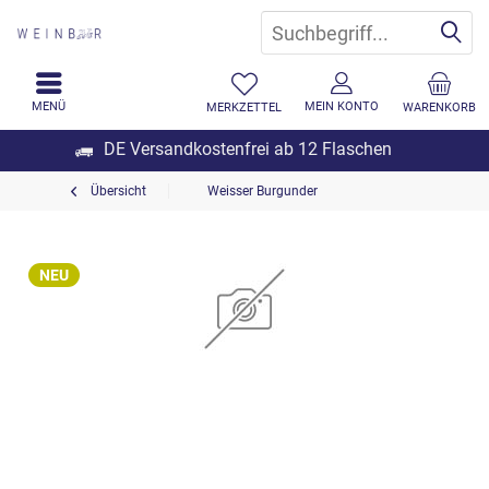
MENÜ
MEIN KONTO
MERKZETTEL
WARENKORB
DE Versandkostenfrei ab 12 Flaschen
Übersicht
Weisser Burgunder
NEU