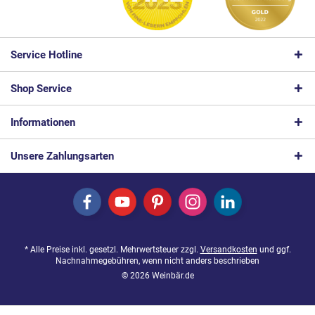
Service Hotline
Shop Service
Informationen
Unsere Zahlungsarten
* Alle Preise inkl. gesetzl. Mehrwertsteuer zzgl.
Versandkosten
und ggf.
Nachnahmegebühren, wenn nicht anders beschrieben
© 2026 Weinbär.de