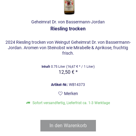
Geheimrat Dr. von Bassermann-Jordan
Riesling trocken
2024 Riesling trocken von Weingut Geheimrat Dr. von Bassermann-
Jordan. Aromen von Steinobst wie Mirabelle & Aprikose, fruchtig
frisch.
Inhalt
0.75 Liter
(16,67 € * / 1 Liter)
12,50 € *
Artikel-Nr.:
WB14373
Merken
Sofort versandfertig, Lieferfrist ca. 1-3 Werktage
In den
Warenkorb