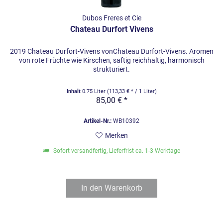
Dubos Freres et Cie
Chateau Durfort Vivens
2019 Chateau Durfort-Vivens vonChateau Durfort-Vivens. Aromen
von rote Früchte wie Kirschen, saftig reichhaltig, harmonisch
strukturiert.
Inhalt
0.75 Liter
(113,33 € * / 1 Liter)
85,00 € *
Artikel-Nr.:
WB10392
Merken
Sofort versandfertig, Lieferfrist ca. 1-3 Werktage
In den
Warenkorb