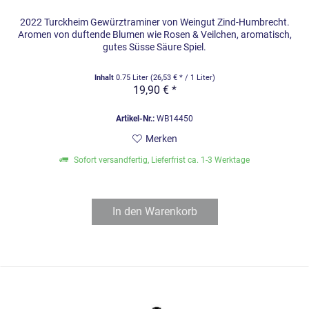
2022 Turckheim Gewürztraminer von Weingut Zind-Humbrecht.
Aromen von duftende Blumen wie Rosen & Veilchen, aromatisch,
gutes Süsse Säure Spiel.
Inhalt
0.75 Liter
(26,53 € * / 1 Liter)
19,90 € *
Artikel-Nr.:
WB14450
Merken
Sofort versandfertig, Lieferfrist ca. 1-3 Werktage
In den
Warenkorb