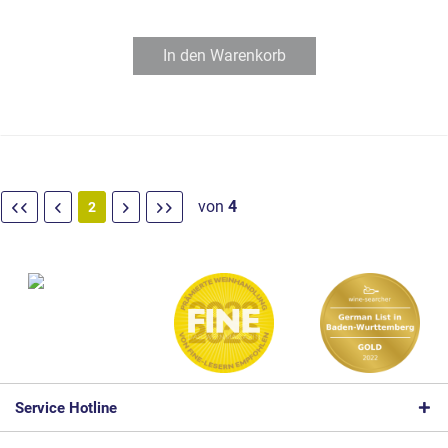
In den
Warenkorb
von
4
2
Service Hotline