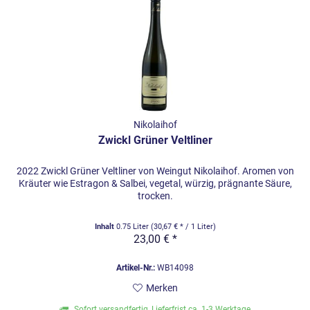
Nikolaihof
Zwickl Grüner Veltliner
2022 Zwickl Grüner Veltliner von Weingut Nikolaihof. Aromen von
Kräuter wie Estragon & Salbei, vegetal, würzig, prägnante Säure,
trocken.
Inhalt
0.75 Liter
(30,67 € * / 1 Liter)
23,00 € *
Artikel-Nr.:
WB14098
Merken
Sofort versandfertig, Lieferfrist ca. 1-3 Werktage