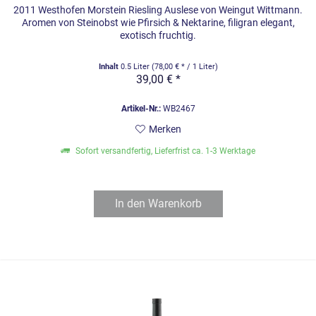
2011 Westhofen Morstein Riesling Auslese von Weingut Wittmann.
Aromen von Steinobst wie Pfirsich & Nektarine, filigran elegant,
exotisch fruchtig.
Inhalt
0.5 Liter
(78,00 € * / 1 Liter)
39,00 € *
Artikel-Nr.:
WB2467
Merken
Sofort versandfertig, Lieferfrist ca. 1-3 Werktage
In den
Warenkorb