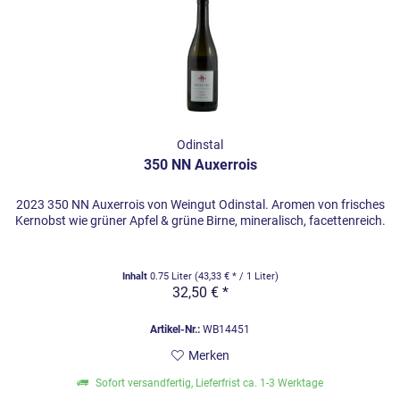
Odinstal
350 NN Auxerrois
2023 350 NN Auxerrois von Weingut Odinstal. Aromen von frisches
Kernobst wie grüner Apfel & grüne Birne, mineralisch, facettenreich.
Inhalt
0.75 Liter
(43,33 € * / 1 Liter)
32,50 € *
Artikel-Nr.:
WB14451
Merken
Sofort versandfertig, Lieferfrist ca. 1-3 Werktage