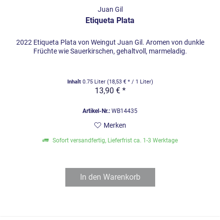
Juan Gil
Etiqueta Plata
2022 Etiqueta Plata von Weingut Juan Gil. Aromen von dunkle
Früchte wie Sauerkirschen, gehaltvoll, marmeladig.
Inhalt
0.75 Liter
(18,53 € * / 1 Liter)
13,90 € *
Artikel-Nr.:
WB14435
Merken
Sofort versandfertig, Lieferfrist ca. 1-3 Werktage
In den
Warenkorb