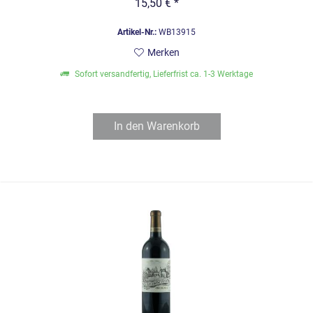
15,50 € *
Artikel-Nr.:
WB13915
Merken
Sofort versandfertig, Lieferfrist ca. 1-3 Werktage
In den
Warenkorb