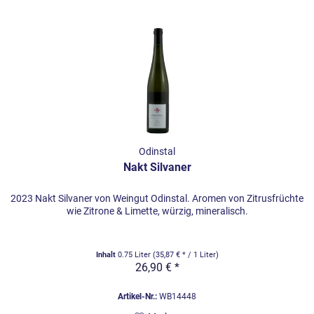
Odinstal
Nakt Silvaner
2023 Nakt Silvaner von Weingut Odinstal. Aromen von Zitrusfrüchte
wie Zitrone & Limette, würzig, mineralisch.
Inhalt
0.75 Liter
(35,87 € * / 1 Liter)
26,90 € *
Artikel-Nr.:
WB14448