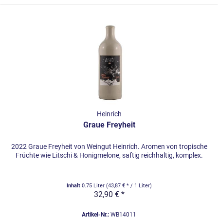
Heinrich
Graue Freyheit
2022 Graue Freyheit von Weingut Heinrich. Aromen von tropische
Früchte wie Litschi & Honigmelone, saftig reichhaltig, komplex.
Inhalt
0.75 Liter
(43,87 € * / 1 Liter)
32,90 € *
Artikel-Nr.:
WB14011