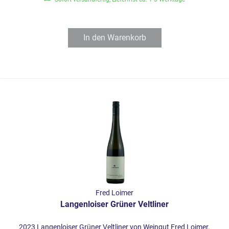
In den
Warenkorb
Fred Loimer
Langenloiser Grüner Veltliner
2023 Langenloiser Grüner Veltliner von Weingut Fred Loimer.