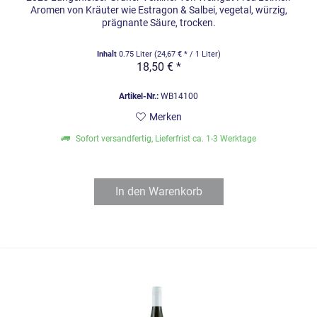
Aromen von Kräuter wie Estragon & Salbei, vegetal, würzig,
prägnante Säure, trocken.
Inhalt
0.75 Liter
(24,67 € * / 1 Liter)
18,50 € *
Artikel-Nr.:
WB14100
Merken
Sofort versandfertig, Lieferfrist ca. 1-3 Werktage
In den
Warenkorb