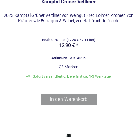
Kamptal Grüner Veltliner
2023 Kamptal Grüner Veltliner von Weingut Fred Loimer. Aromen von
Kräuter wie Estragon & Salbei, vegetal, fruchtig frisch.
Inhalt
0.75 Liter
(17,20 € * / 1 Liter)
12,90 € *
Artikel-Nr.:
WB14096
Merken
Sofort versandfertig, Lieferfrist ca. 1-3 Werktage
In den
Warenkorb