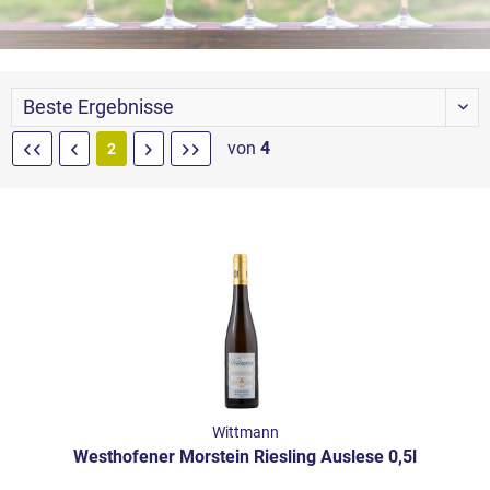
von
4
2
Wittmann
Westhofener Morstein Riesling Auslese 0,5l