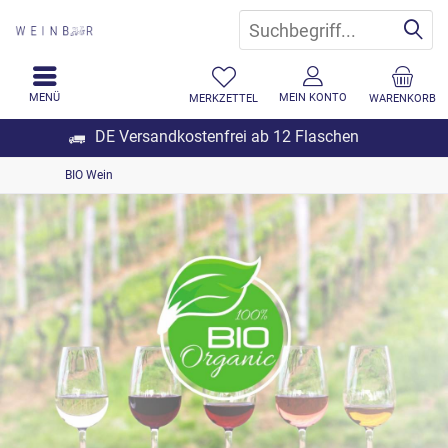
MENÜ
MEIN KONTO
MERKZETTEL
WARENKORB
DE Versandkostenfrei ab 12 Flaschen
BIO Wein