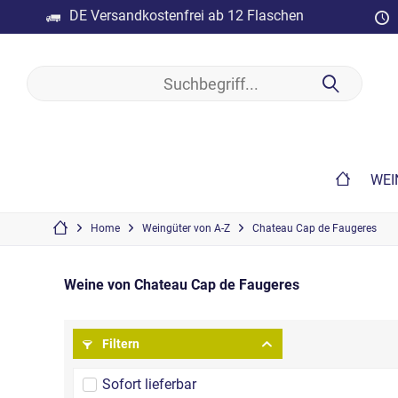
DE Versandkostenfrei ab 12 Flaschen
WEI
Home
Weingüter von A-Z
Chateau Cap de Faugeres
Weine von Chateau Cap de Faugeres
Filtern
Sofort lieferbar