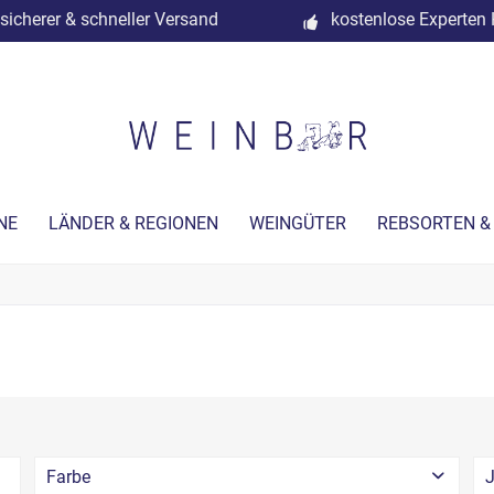
sicherer & schneller Versand
kostenlose Experten 
NE
LÄNDER & REGIONEN
WEINGÜTER
REBSORTEN &
Farbe