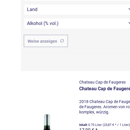
Land
Alkohol (% vol.)
14.500000
Weine anzeigen
Chateau Cap de Faugeres
Chateau Cap de Fauger
2018 Chateau Cap de Fauge
de Faugeres. Aromen von ro
komplex, würzig.
Inhalt
0.75 Liter
(23,87 € * / 1 Liter