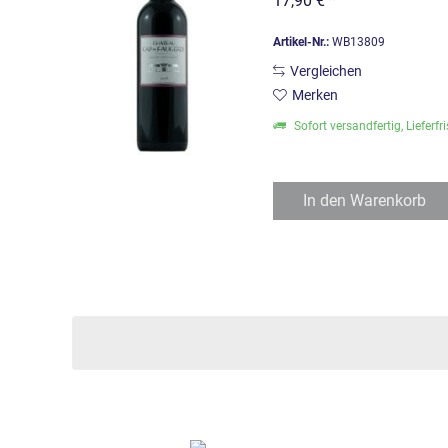
17,90 € *
Artikel-Nr.:
WB13809
Vergleichen
Merken
Sofort versandfertig, Lieferfr
In den
Warenkorb