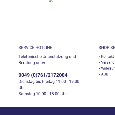
SERVICE HOTLINE
SHOP SE
Telefonische Unterstützung und
Kontakt
Beratung unter:
Versand
Widerru
0049 (0)761/2172084
AGB
Dienstag bis Freitag 11:00 - 19:00
Uhr
Samstag 10:00 - 18:00 Uhr