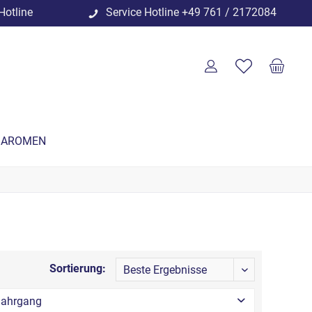
Hotline
Service Hotline
+49 761 / 2172084
 AROMEN
Sortierung:
Jahrgang