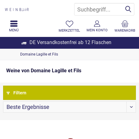
MENÜ
MEIN KONTO
MERKZETTEL
WARENKORB
DE Versandkostenfrei ab 12 Flaschen
Domaine Lagille et Fils
Weine von Domaine Lagille et Fils
Filtern