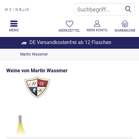
MENÜ
MEIN KONTO
MERKZETTEL
WARENKORB
DE Versandkostenfrei ab 12 Flaschen
Martin Wassmer
Weine von Martin Wassmer