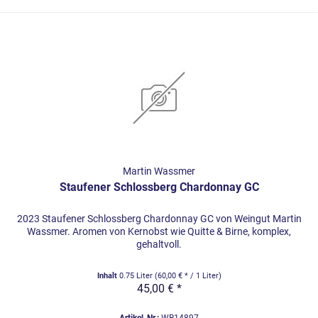
Martin Wassmer
Staufener Schlossberg Chardonnay GC
2023 Staufener Schlossberg Chardonnay GC von Weingut Martin
Wassmer. Aromen von Kernobst wie Quitte & Birne, komplex,
gehaltvoll.
Inhalt
0.75 Liter
(60,00 € * / 1 Liter)
45,00 € *
Artikel-Nr.:
WB14897