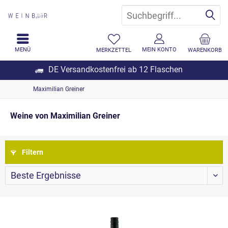
MENÜ
MEIN KONTO
MERKZETTEL
WARENKORB
DE Versandkostenfrei ab 12 Flaschen
Maximilian Greiner
Weine von Maximilian Greiner
Filtern