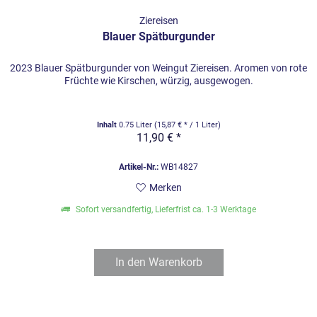
Ziereisen
Blauer Spätburgunder
2023 Blauer Spätburgunder von Weingut Ziereisen. Aromen von rote
Früchte wie Kirschen, würzig, ausgewogen.
Inhalt
0.75 Liter
(15,87 € * / 1 Liter)
11,90 € *
Artikel-Nr.:
WB14827
Merken
Sofort versandfertig, Lieferfrist ca. 1-3 Werktage
In den
Warenkorb