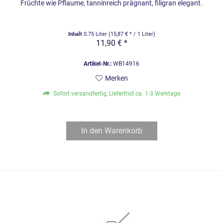
Früchte wie Pflaume, tanninreich prägnant, filigran elegant.
Inhalt
0.75 Liter
(15,87 € * / 1 Liter)
11,90 € *
Artikel-Nr.:
WB14916
Merken
Sofort versandfertig, Lieferfrist ca. 1-3 Werktage
In den
Warenkorb