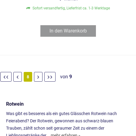
Sofort versandfertig, Lieferfrist ca. 1-3 Werktage
In den
Warenkorb
von
9
8
Rotwein
Was gibt es besseres als ein gutes Glässchen Rotwein nach
Feierabend? Der Rotwein, gewonnen aus schwarz-blauen
Trauben, zählt schon seit geraumer Zeit zu einem der
Lieblingsgetränke der...
mehr erfahren »