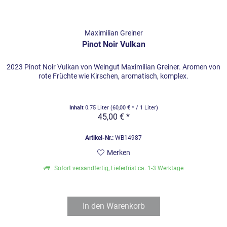
Maximilian Greiner
Pinot Noir Vulkan
2023 Pinot Noir Vulkan von Weingut Maximilian Greiner. Aromen von
rote Früchte wie Kirschen, aromatisch, komplex.
Inhalt
0.75 Liter
(60,00 € * / 1 Liter)
45,00 € *
Artikel-Nr.:
WB14987
Merken
Sofort versandfertig, Lieferfrist ca. 1-3 Werktage
In den
Warenkorb