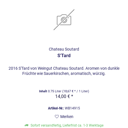
Chateau Soutard
S'Tard
2016 S'Tard von Weingut Chateau Soutard. Aromen von dunkle
Früchte wie Sauerkirschen, aromatisch, würzig.
Inhalt
0.75 Liter
(18,67 € * / 1 Liter)
14,00 € *
Artikel-Nr.:
WB14915
Merken
Sofort versandfertig, Lieferfrist ca. 1-3 Werktage