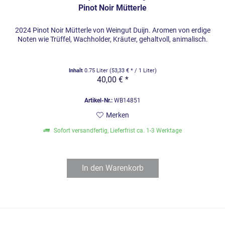
Pinot Noir Mütterle
2024 Pinot Noir Mütterle von Weingut Duijn. Aromen von erdige
Noten wie Trüffel, Wachholder, Kräuter, gehaltvoll, animalisch.
Inhalt
0.75 Liter
(53,33 € * / 1 Liter)
40,00 € *
Artikel-Nr.:
WB14851
Merken
Sofort versandfertig, Lieferfrist ca. 1-3 Werktage
In den
Warenkorb