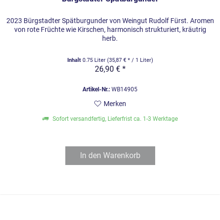
2023 Bürgstadter Spätburgunder von Weingut Rudolf Fürst. Aromen
von rote Früchte wie Kirschen, harmonisch strukturiert, kräutrig
herb.
Inhalt
0.75 Liter
(35,87 € * / 1 Liter)
26,90 € *
Artikel-Nr.:
WB14905
Merken
Sofort versandfertig, Lieferfrist ca. 1-3 Werktage
In den
Warenkorb