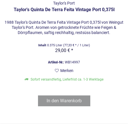
Taylor's Port
Taylor's Quinta De Terra Feita Vintage Port 0,375l
1988 Taylor's Quinta De Terra Feita Vintage Port 0,375l von Weingut
Taylor's Port. Aromen von getrocknete Früchte wie Feigen &
Dörrpflaumen, saftig reichhaltig, restsüss balanciert.
Inhalt
0.375 Liter
(77,33 € * / 1 Liter)
29,00 € *
Artikel-Nr.:
WB14997
Merken
Sofort versandfertig, Lieferfrist ca. 1-3 Werktage
In den
Warenkorb