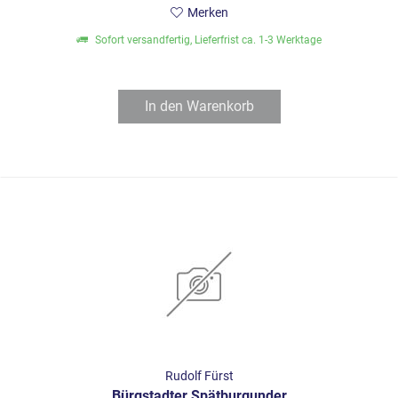
Merken
Sofort versandfertig, Lieferfrist ca. 1-3 Werktage
In den
Warenkorb
Rudolf Fürst
Bürgstadter Spätburgunder