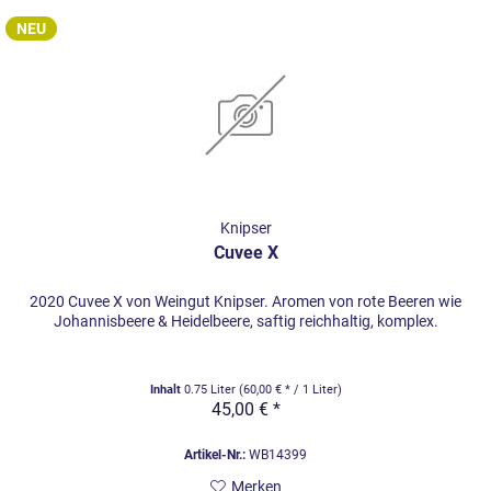
NEU
Knipser
Cuvee X
2020 Cuvee X von Weingut Knipser. Aromen von rote Beeren wie
Johannisbeere & Heidelbeere, saftig reichhaltig, komplex.
Inhalt
0.75 Liter
(60,00 € * / 1 Liter)
45,00 € *
Artikel-Nr.:
WB14399
Merken