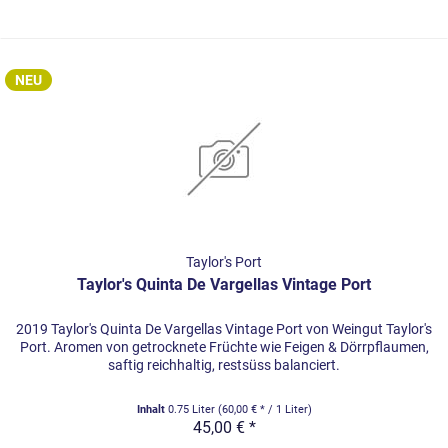
NEU
Taylor's Port
Taylor's Quinta De Vargellas Vintage Port
2019 Taylor's Quinta De Vargellas Vintage Port von Weingut Taylor's
Port. Aromen von getrocknete Früchte wie Feigen & Dörrpflaumen,
saftig reichhaltig, restsüss balanciert.
Inhalt
0.75 Liter
(60,00 € * / 1 Liter)
45,00 € *