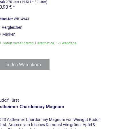
halt
0.75 Liter
(14,53 € * / 1 Liter)
0,90 € *
tikel-Nr.:
WB14943
Vergleichen
Merken
Sofort versandfertig, Lieferfrist ca. 1-3 Werktage
In den
Warenkorb
udolf Fürst
stheimer Chardonnay Magnum
023 Astheimer Chardonnay Magnum von Weingut Rudolf
ürst. Aromen von frisches Kernobst wie grüner Apfel &