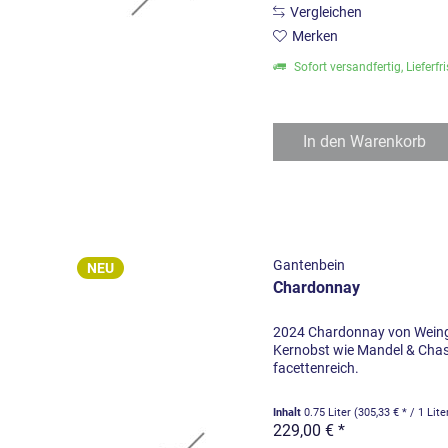
Vergleichen
Merken
Sofort versandfertig, Lieferfr
In den
Warenkorb
Gantenbein
NEU
Chardonnay
2024 Chardonnay von Weing
Kernobst wie Mandel & Chas
facettenreich.
Inhalt
0.75 Liter
(305,33 € * / 1 Lite
229,00 € *