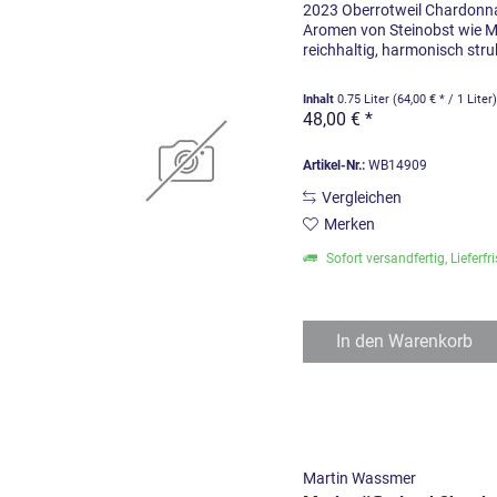
2023 Oberrotweil Chardonn
Aromen von Steinobst wie Mi
reichhaltig, harmonisch struk
Inhalt
0.75 Liter
(64,00 € * / 1 Liter
48,00 € *
Artikel-Nr.:
WB14909
Vergleichen
Merken
Sofort versandfertig, Lieferfr
In den
Warenkorb
Martin Wassmer