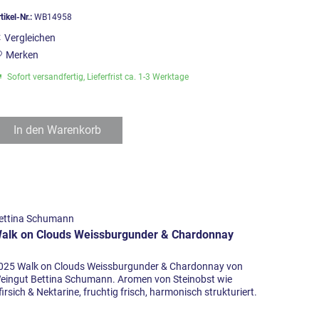
tikel-Nr.:
WB14958
Vergleichen
Merken
Sofort versandfertig, Lieferfrist ca. 1-3 Werktage
In den
Warenkorb
ettina Schumann
alk on Clouds Weissburgunder & Chardonnay
025 Walk on Clouds Weissburgunder & Chardonnay von
eingut Bettina Schumann. Aromen von Steinobst wie
firsich & Nektarine, fruchtig frisch, harmonisch strukturiert.