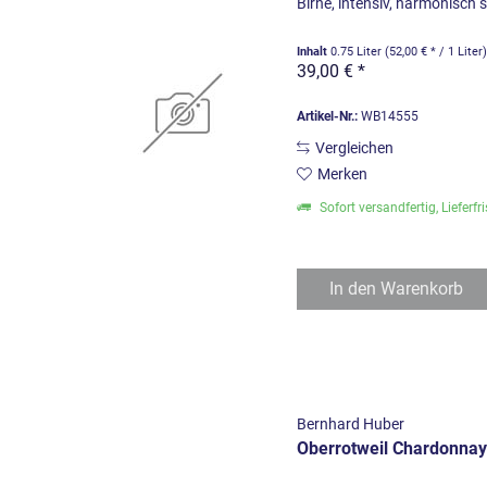
Birne, intensiv, harmonisch s
Inhalt
0.75 Liter
(52,00 € * / 1 Liter
39,00 € *
Artikel-Nr.:
WB14555
Vergleichen
Merken
Sofort versandfertig, Lieferfr
In den
Warenkorb
Bernhard Huber
Oberrotweil Chardonna