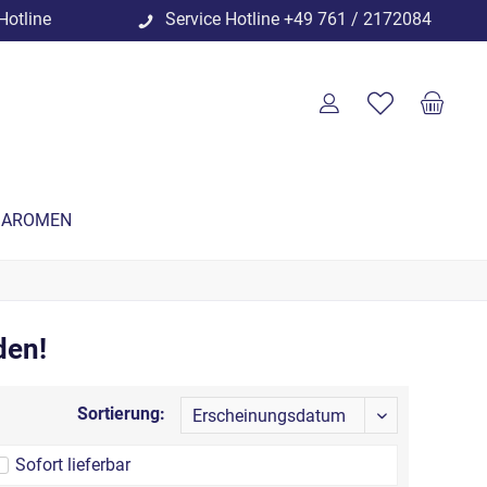
Hotline
Service Hotline
+49 761 / 2172084
 AROMEN
den!
Sortierung:
Sofort lieferbar