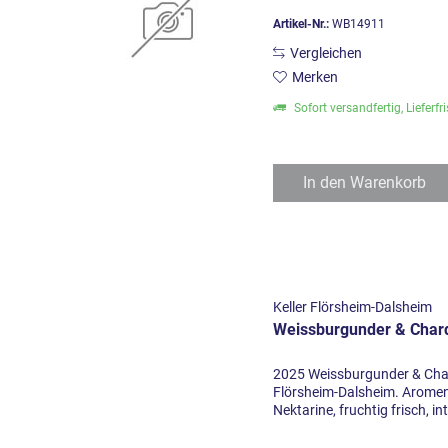
Artikel-Nr.:
WB14911
Vergleichen
Merken
Sofort versandfertig, Lieferfr
In den
Warenkorb
Keller Flörsheim-Dalsheim
Weissburgunder & Char
2025 Weissburgunder & Cha
Flörsheim-Dalsheim. Aromen 
Nektarine, fruchtig frisch, in