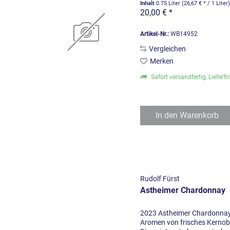
Inhalt
0.75 Liter
(26,67 € * / 1 Liter
20,00 € *
Artikel-Nr.:
WB14952
Vergleichen
Merken
Sofort versandfertig, Lieferfr
In den
Warenkorb
Rudolf Fürst
Astheimer Chardonnay
2023 Astheimer Chardonnay 
Aromen von frisches Kernobs