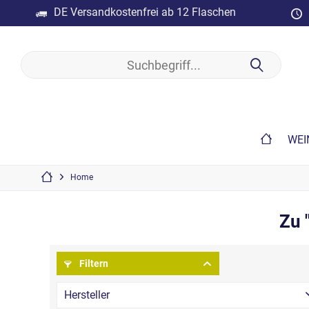
DE Versandkostenfrei ab 12 Flaschen
WEI
Home
Zu 
Filtern
Hersteller