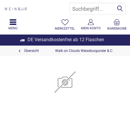
MENÜ
MEIN KONTO
MERKZETTEL
WARENKORB
DE Versandkostenfrei ab 12 Flaschen
Übersicht
Walk on Clouds Weissburgunder & Chardonnay