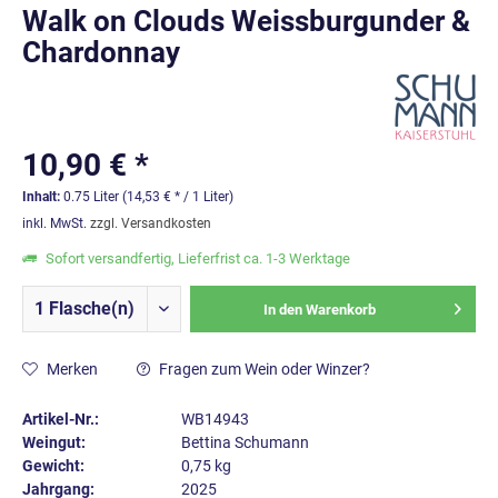
Walk on Clouds Weissburgunder &
Chardonnay
10,90 € *
Inhalt:
0.75 Liter (14,53 € * / 1 Liter)
inkl. MwSt.
zzgl. Versandkosten
Sofort versandfertig, Lieferfrist ca. 1-3 Werktage
In den
Warenkorb
Merken
Fragen zum Wein oder Winzer?
Artikel-Nr.:
WB14943
Weingut:
Bettina Schumann
Gewicht:
0,75 kg
Jahrgang:
2025