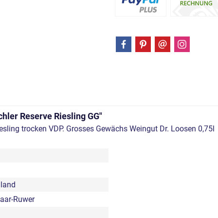
chler Reserve Riesling GG"
iesling trocken VDP. Grosses Gewächs Weingut Dr. Loosen 0,75l
land
aar-Ruwer