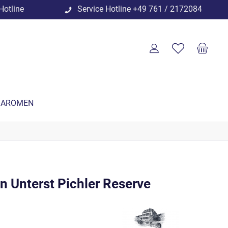
Hotline
Service Hotline
+49 761 / 2172084
 AROMEN
n Unterst Pichler Reserve