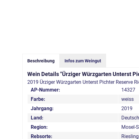
Beschreibung
Infos zum Weingut
Wein Details "Ürziger Würzgarten Unterst Pi
2019 Ürziger Würzgarten Unterst Pichter Reserve R
AP-Nummer:
14327
Farbe:
weiss
Jahrgang:
2019
Land:
Deutsch
Region:
Mosel-S
Rebsorte:
Riesling