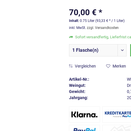
70,00 € *
Inhalt:
0.75 Liter (93,33 € * / 1 Liter)
inkl. MwSt.
zzgl. Versandkosten
Sofort versandfertig, Lieferfrist c
Vergleichen
Merken
Artikel-Nr.:
W
Weingut:
Dr
Gewicht:
0,
Jahrgang:
2