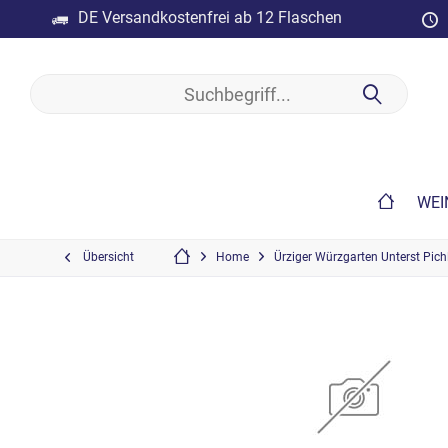
DE Versandkostenfrei ab 12 Flaschen
WEI
Übersicht
Home
Ürziger Würzgarten Unterst Pich