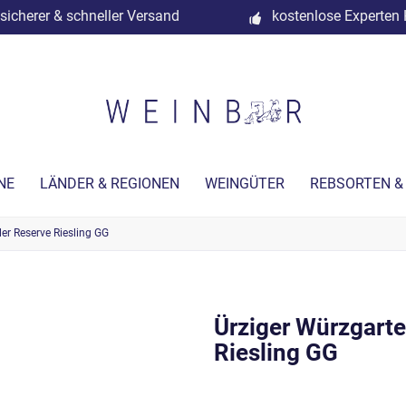
sicherer & schneller Versand
kostenlose Experten 
NE
LÄNDER & REGIONEN
WEINGÜTER
REBSORTEN &
ler Reserve Riesling GG
Ürziger Würzgarte
Riesling GG