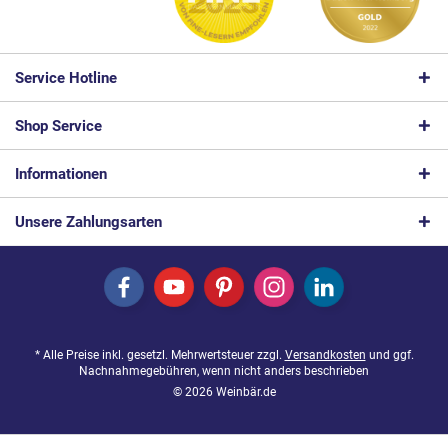
Service Hotline
Shop Service
Informationen
Unsere Zahlungsarten
* Alle Preise inkl. gesetzl. Mehrwertsteuer zzgl.
Versandkosten
und ggf.
Nachnahmegebühren, wenn nicht anders beschrieben
© 2026 Weinbär.de