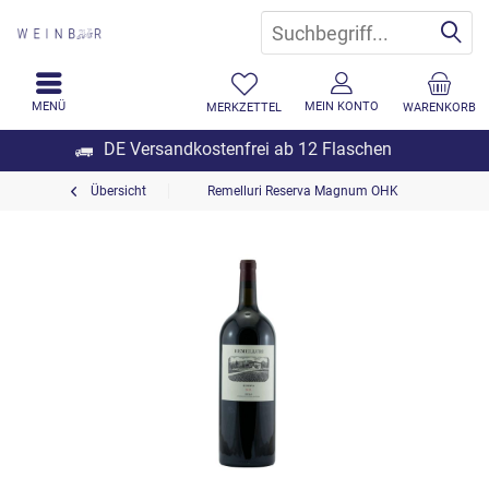
MENÜ
MEIN KONTO
MERKZETTEL
WARENKORB
DE Versandkostenfrei ab 12 Flaschen
Übersicht
Remelluri Reserva Magnum OHK