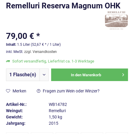
Remelluri Reserva Magnum OHK
79,00 € *
Inhalt:
1.5 Liter (52,67 € * / 1 Liter)
inkl. MwSt.
zzgl. Versandkosten
Sofort versandfertig, Lieferfrist ca. 1-3 Werktage
In den
Warenkorb
Merken
Fragen zum Wein oder Winzer?
Artikel-Nr.:
WB14782
Weingut:
Remelluri
Gewicht:
1,50 kg
Jahrgang:
2015