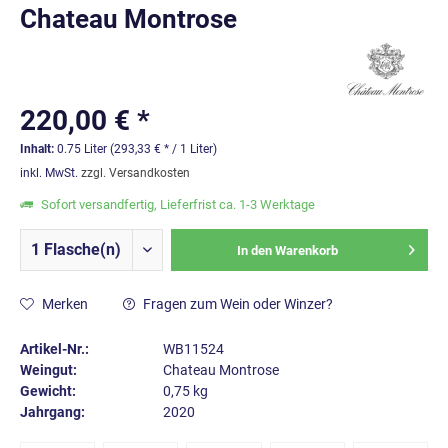
Chateau Montrose
220,00 € *
Inhalt:
0.75 Liter (293,33 € * / 1 Liter)
inkl. MwSt.
zzgl. Versandkosten
Sofort versandfertig, Lieferfrist ca. 1-3 Werktage
In den
Warenkorb
Merken
Fragen zum Wein oder Winzer?
Artikel-Nr.:
WB11524
Weingut:
Chateau Montrose
Gewicht:
0,75 kg
Jahrgang:
2020