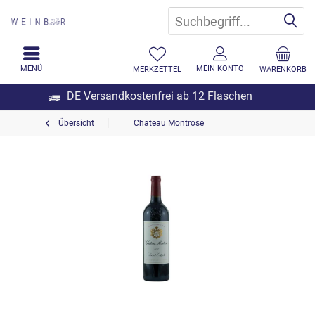
MENÜ
MEIN KONTO
MERKZETTEL
WARENKORB
DE Versandkostenfrei ab 12 Flaschen
Übersicht
Chateau Montrose