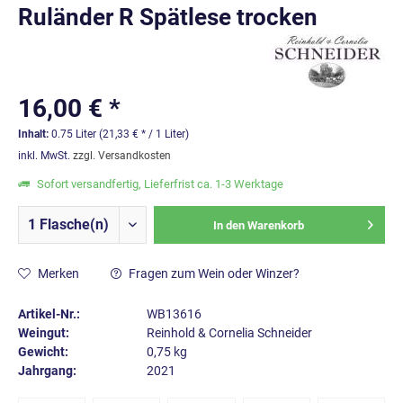
Ruländer R Spätlese trocken
16,00 € *
Inhalt:
0.75 Liter (21,33 € * / 1 Liter)
inkl. MwSt.
zzgl. Versandkosten
Sofort versandfertig, Lieferfrist ca. 1-3 Werktage
In den
Warenkorb
Merken
Fragen zum Wein oder Winzer?
Artikel-Nr.:
WB13616
Weingut:
Reinhold & Cornelia Schneider
Gewicht:
0,75 kg
Jahrgang:
2021