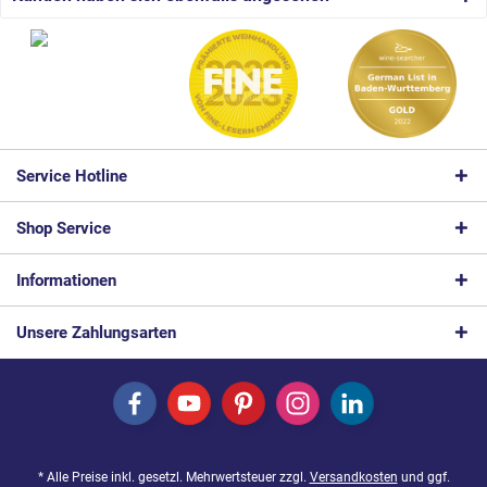
Service Hotline
Shop Service
Informationen
Unsere Zahlungsarten
* Alle Preise inkl. gesetzl. Mehrwertsteuer zzgl.
Versandkosten
und ggf.