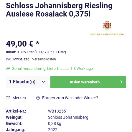
Schloss Johannisberg Riesling
Auslese Rosalack 0,375l
49,00 € *
Inhalt:
0.375 Liter (130,67 € * / 1 Liter)
inkl. MwSt.
zzgl. Versandkosten
Sofort versandfertig, Lieferfrist ca. 1-3 Werktage
In den
Warenkorb
Merken
Fragen zum Wein oder Winzer?
Artikel-Nr.:
WB13255
Weingut:
Schloss Johannisberg
Gewicht:
0,38 kg
Jahrgang:
2022