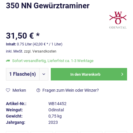
350 NN Gewürztraminer
31,50 € *
Inhalt:
0.75 Liter (42,00 € * / 1 Liter)
inkl. MwSt.
zzgl. Versandkosten
Sofort versandfertig, Lieferfrist ca. 1-3 Werktage
In den
Warenkorb
Merken
Fragen zum Wein oder Winzer?
Artikel-Nr.:
WB14452
Weingut:
Odinstal
Gewicht:
0,75 kg
Jahrgang:
2023