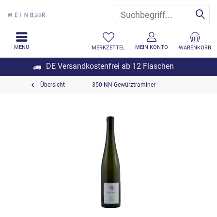
MENÜ
MEIN KONTO
MERKZETTEL
WARENKORB
DE Versandkostenfrei ab 12 Flaschen
Übersicht
350 NN Gewürztraminer