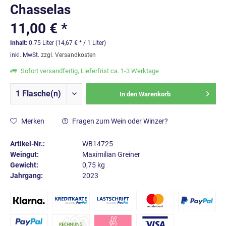
Chasselas
11,00 € *
Inhalt:
0.75 Liter (14,67 € * / 1 Liter)
inkl. MwSt.
zzgl. Versandkosten
Sofort versandfertig, Lieferfrist ca. 1-3 Werktage
In den
Warenkorb
Merken
Fragen zum Wein oder Winzer?
Artikel-Nr.:
WB14725
Weingut:
Maximilian Greiner
Gewicht:
0,75 kg
Jahrgang:
2023