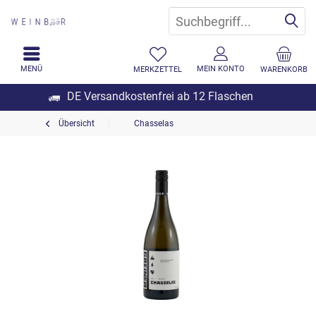
MENÜ
MEIN KONTO
MERKZETTEL
WARENKORB
DE Versandkostenfrei ab 12 Flaschen
Übersicht
Chasselas