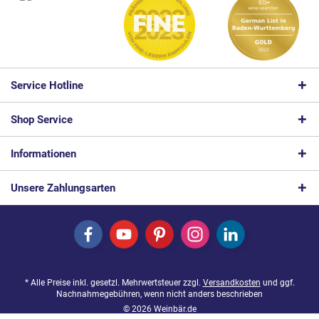
Service Hotline
Shop Service
Informationen
Unsere Zahlungsarten
* Alle Preise inkl. gesetzl. Mehrwertsteuer zzgl.
Versandkosten
und ggf.
Nachnahmegebühren, wenn nicht anders beschrieben
© 2026 Weinbär.de