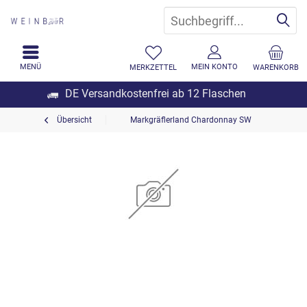
MENÜ
MEIN KONTO
MERKZETTEL
WARENKORB
DE Versandkostenfrei ab 12 Flaschen
Übersicht
Markgräflerland Chardonnay SW