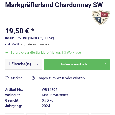
Markgräflerland Chardonnay SW
19,50 € *
Inhalt:
0.75 Liter (26,00 € * / 1 Liter)
inkl. MwSt.
zzgl. Versandkosten
Sofort versandfertig, Lieferfrist ca. 1-3 Werktage
In den
Warenkorb
Merken
Fragen zum Wein oder Winzer?
Artikel-Nr.:
WB14895
Weingut:
Martin Wassmer
Gewicht:
0,75 kg
Jahrgang:
2024