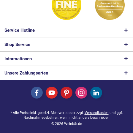
Service Hotline
Shop Service
Informationen
Unsere Zahlungsarten
* Alle Preise inkl. gesetzl. Mehrwertsteuer zzgl.
Versandkosten
und ggf.
Nachnahmegebühren, wenn nicht anders beschrieben
© 2026 Weinbär.de