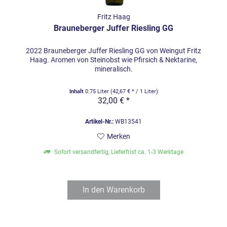
Fritz Haag
Brauneberger Juffer Riesling GG
2022 Brauneberger Juffer Riesling GG von Weingut Fritz
Haag. Aromen von Steinobst wie Pfirsich & Nektarine,
mineralisch.
Inhalt
0.75 Liter
(42,67 € * / 1 Liter)
32,00 € *
Artikel-Nr.:
WB13541
Merken
Sofort versandfertig, Lieferfrist ca. 1-3 Werktage
In den
Warenkorb