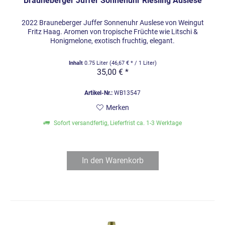
Brauneberger Juffer Sonnenuhr Riesling Auslese
2022 Brauneberger Juffer Sonnenuhr Auslese von Weingut
Fritz Haag. Aromen von tropische Früchte wie Litschi &
Honigmelone, exotisch fruchtig, elegant.
Inhalt
0.75 Liter
(46,67 € * / 1 Liter)
35,00 € *
Artikel-Nr.:
WB13547
Merken
Sofort versandfertig, Lieferfrist ca. 1-3 Werktage
In den
Warenkorb