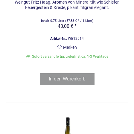
Weingut Fritz Haag. Aromen von Mineralität wie Schiefer,
Feuergestein & Kreide, pikant, filigran elegant.
Inhalt
0.75 Liter
(57,33 € * / 1 Liter)
43,00 € *
Artikel-Nr.:
WB12514
Merken
Sofort versandfertig, Lieferfrist ca. 1-3 Werktage
In den
Warenkorb