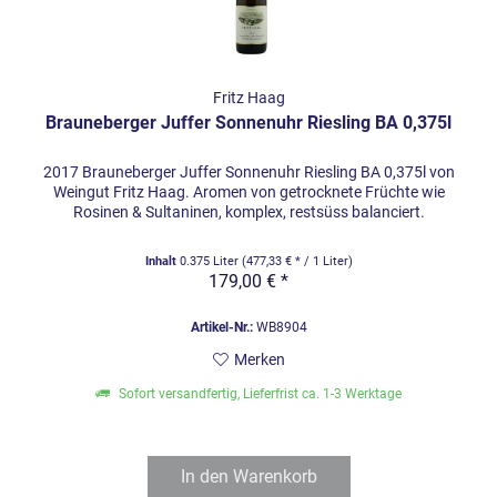
Fritz Haag
Brauneberger Juffer Sonnenuhr Riesling BA 0,375l
2017 Brauneberger Juffer Sonnenuhr Riesling BA 0,375l von
Weingut Fritz Haag. Aromen von getrocknete Früchte wie
Rosinen & Sultaninen, komplex, restsüss balanciert.
Inhalt
0.375 Liter
(477,33 € * / 1 Liter)
179,00 € *
Artikel-Nr.:
WB8904
Merken
Sofort versandfertig, Lieferfrist ca. 1-3 Werktage
In den
Warenkorb