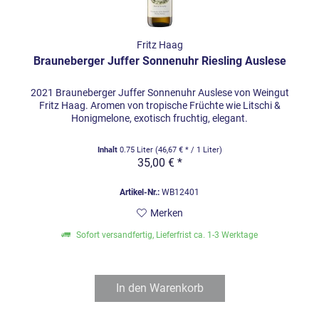
Fritz Haag
Brauneberger Juffer Sonnenuhr Riesling Auslese
2021 Brauneberger Juffer Sonnenuhr Auslese von Weingut
Fritz Haag. Aromen von tropische Früchte wie Litschi &
Honigmelone, exotisch fruchtig, elegant.
Inhalt
0.75 Liter
(46,67 € * / 1 Liter)
35,00 € *
Artikel-Nr.:
WB12401
Merken
Sofort versandfertig, Lieferfrist ca. 1-3 Werktage
In den
Warenkorb