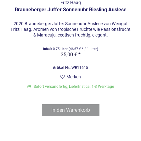
Fritz Haag
Brauneberger Juffer Sonnenuhr Riesling Auslese
2020 Brauneberger Juffer Sonnenuhr Auslese von Weingut
Fritz Haag. Aromen von tropische Früchte wie Passionsfrucht
& Maracuja, exotisch fruchtig, elegant.
Inhalt
0.75 Liter
(46,67 € * / 1 Liter)
35,00 € *
Artikel-Nr.:
WB11615
Merken
Sofort versandfertig, Lieferfrist ca. 1-3 Werktage
In den
Warenkorb