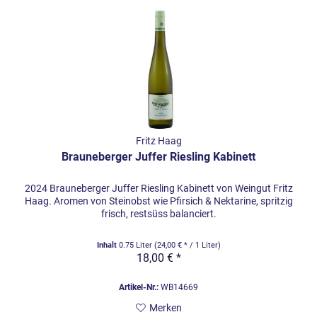
Fritz Haag
Brauneberger Juffer Riesling Kabinett
2024 Brauneberger Juffer Riesling Kabinett von Weingut Fritz
Haag. Aromen von Steinobst wie Pfirsich & Nektarine, spritzig
frisch, restsüss balanciert.
Inhalt
0.75 Liter
(24,00 € * / 1 Liter)
18,00 € *
Artikel-Nr.:
WB14669
Merken