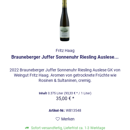
Fritz Haag
Brauneberger Juffer Sonnenuhr Riesling Auslese...
2022 Brauneberger Juffer Sonnenuhr Riesling Auslese GK von
Weingut Fritz Haag. Aromen von getrocknete Früchte wie
Rosinen & Sultaninen, cremig.
Inhalt
0.375 Liter
(93,33 € * / 1 Liter)
35,00 € *
Artikel-Nr.:
WB13548
Merken
Sofort versandfertig, Lieferfrist ca. 1-3 Werktage