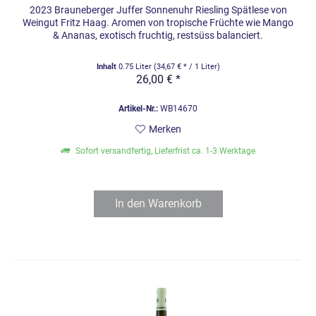
2023 Brauneberger Juffer Sonnenuhr Riesling Spätlese von
Weingut Fritz Haag. Aromen von tropische Früchte wie Mango
& Ananas, exotisch fruchtig, restsüss balanciert.
Inhalt
0.75 Liter
(34,67 € * / 1 Liter)
26,00 € *
Artikel-Nr.:
WB14670
Merken
Sofort versandfertig, Lieferfrist ca. 1-3 Werktage
In den
Warenkorb