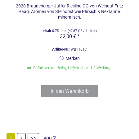
2020 Brauneberger Juffer Riesling GG von Weingut Fritz
Haag. Aromen von Steinobst wie Pfirsich & Nektarine,
mineralisch.
Inhalt
0.75 Liter
(42,67 € * / 1 Liter)
32,00 € *
Artikel-Nr.:
WB11617
Merken
Sofort versandfertig, Lieferfrist ca. 1-3 Werktage
In den
Warenkorb
von
2
1