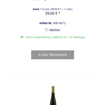
Inhalt
1.5 Liter
(39,33 € * / 1 Liter)
59,00 € *
Artikel-Nr.:
WB14672
Merken
Sofort versandfertig, Lieferfrist ca. 1-3 Werktage
In den
Warenkorb