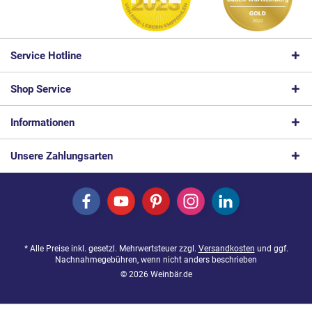
Service Hotline
Shop Service
Informationen
Unsere Zahlungsarten
* Alle Preise inkl. gesetzl. Mehrwertsteuer zzgl.
Versandkosten
und ggf.
Nachnahmegebühren, wenn nicht anders beschrieben
© 2026 Weinbär.de