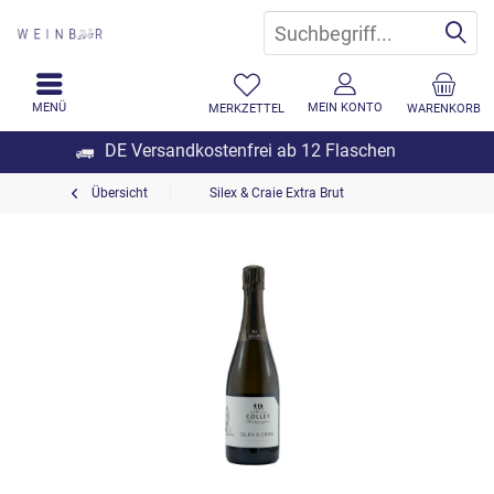
MENÜ
MEIN KONTO
MERKZETTEL
WARENKORB
DE Versandkostenfrei ab 12 Flaschen
Übersicht
Silex & Craie Extra Brut