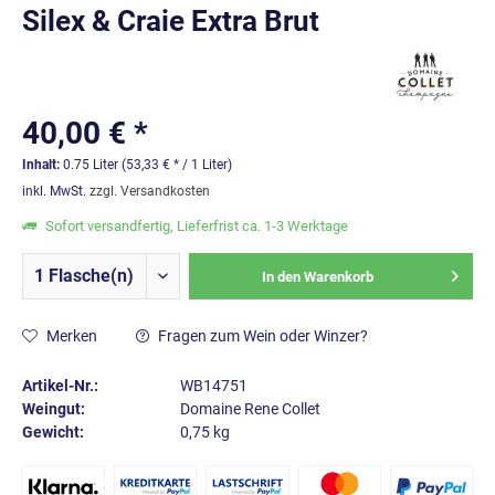
Silex & Craie Extra Brut
40,00 € *
Inhalt:
0.75 Liter (53,33 € * / 1 Liter)
inkl. MwSt.
zzgl. Versandkosten
Sofort versandfertig, Lieferfrist ca. 1-3 Werktage
In den
Warenkorb
Merken
Fragen zum Wein oder Winzer?
Artikel-Nr.:
WB14751
Weingut:
Domaine Rene Collet
Gewicht:
0,75 kg