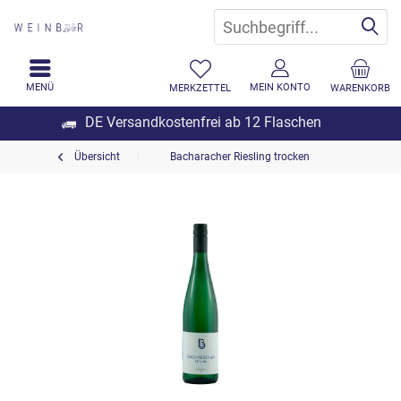
MENÜ
MEIN KONTO
MERKZETTEL
WARENKORB
DE Versandkostenfrei ab 12 Flaschen
Übersicht
Bacharacher Riesling trocken