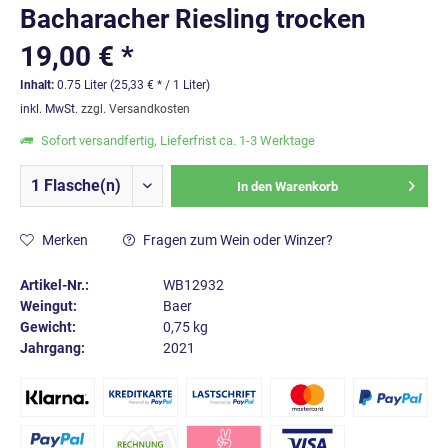
Bacharacher Riesling trocken
19,00 € *
Inhalt:
0.75 Liter (25,33 € * / 1 Liter)
inkl. MwSt.
zzgl. Versandkosten
Sofort versandfertig, Lieferfrist ca. 1-3 Werktage
In den
Warenkorb
Merken
Fragen zum Wein oder Winzer?
Artikel-Nr.:
WB12932
Weingut:
Baer
Gewicht:
0,75 kg
Jahrgang:
2021