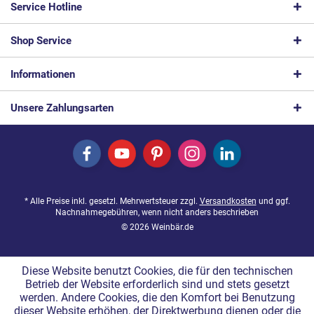
Service Hotline
Shop Service
Informationen
Unsere Zahlungsarten
* Alle Preise inkl. gesetzl. Mehrwertsteuer zzgl.
Versandkosten
und ggf.
Nachnahmegebühren, wenn nicht anders beschrieben
© 2026 Weinbär.de
Diese Website benutzt Cookies, die für den technischen
Betrieb der Website erforderlich sind und stets gesetzt
werden. Andere Cookies, die den Komfort bei Benutzung
dieser Website erhöhen, der Direktwerbung dienen oder die