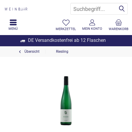
MENÜ
MEIN KONTO
MERKZETTEL
WARENKORB
DE Versandkostenfrei ab 12 Flaschen
Übersicht
Riesling