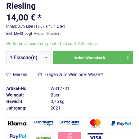
Riesling
14,00 € *
Inhalt:
0.75 Liter (18,67 € * / 1 Liter)
inkl. MwSt.
zzgl. Versandkosten
Sofort versandfertig, Lieferfrist ca. 1-3 Werktage
In den
Warenkorb
Merken
Fragen zum Wein oder Winzer?
Artikel-Nr.:
WB12731
Weingut:
Baer
Gewicht:
0,75 kg
Jahrgang:
2021