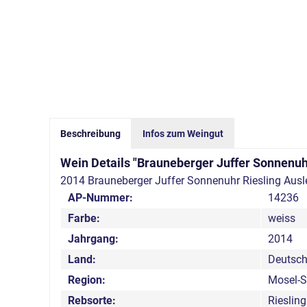
Beschreibung
Infos zum Weingut
Wein Details "Brauneberger Juffer Sonnenuh
2014 Brauneberger Juffer Sonnenuhr Riesling Ausle
AP-Nummer:
14236
Farbe:
weiss
Jahrgang:
2014
Land:
Deutsch
Region:
Mosel-S
Rebsorte:
Riesling