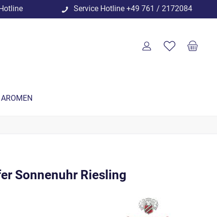
Hotline
Service Hotline
+49 761 / 2172084
 AROMEN
er Sonnenuhr Riesling