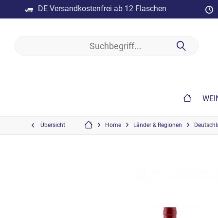
DE Versandkostenfrei ab 12 Flaschen
WEI
Übersicht
Home
Länder & Regionen
Deutsch