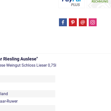
r Riesling Auslese"
se Weingut Schloss Lieser 0,75l
land
aar-Ruwer