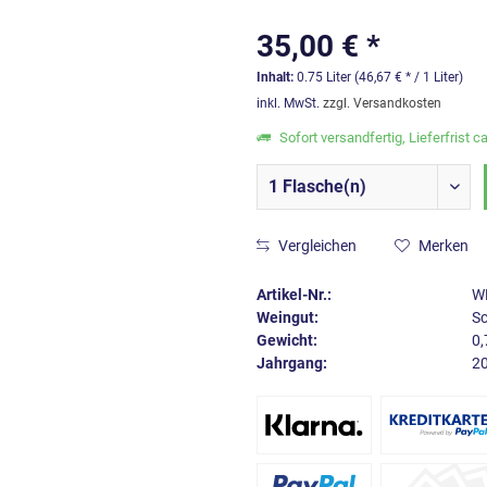
35,00 € *
Inhalt:
0.75 Liter (46,67 € * / 1 Liter)
inkl. MwSt.
zzgl. Versandkosten
Sofort versandfertig, Lieferfrist c
Vergleichen
Merken
Artikel-Nr.:
W
Weingut:
Sc
Gewicht:
0,
Jahrgang:
2