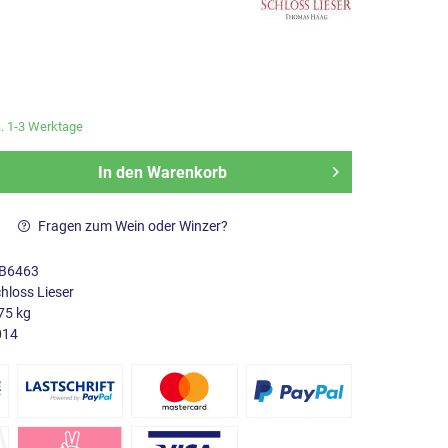
a. 1-3 Werktage
In den
Warenkorb
Fragen zum Wein oder Winzer?
B6463
hloss Lieser
75 kg
014