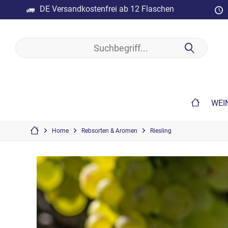
DE Versandkostenfrei ab 12 Flaschen
WEI
Home
Rebsorten & Aromen
Riesling