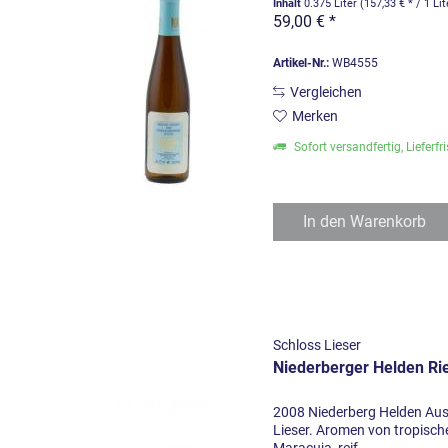
Inhalt
0.375 Liter
(157,33 € * / 1 Lit
59,00 € *
Artikel-Nr.:
WB4555
Vergleichen
Merken
Sofort versandfertig, Lieferfr
In den
Warenkorb
Schloss Lieser
Niederberger Helden Ri
2008 Niederberg Helden Aus
Lieser. Aromen von tropisch