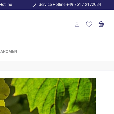
Hotline
Service Hotline
+49 761 / 2172084
 AROMEN