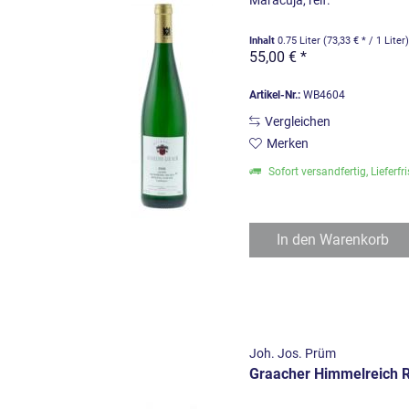
Maracuja, reif.
Inhalt
0.75 Liter
(73,33 € * / 1 Liter
55,00 € *
Artikel-Nr.:
WB4604
Vergleichen
Merken
Sofort versandfertig, Lieferfr
In den
Warenkorb
Joh. Jos. Prüm
Graacher Himmelreich R