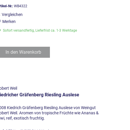
tikel-Nr.:
WB4322
Vergleichen
Merken
Sofort versandfertig, Lieferfrist ca. 1-3 Werktage
In den
Warenkorb
obert Weil
iedricher Gräfenberg Riesling Auslese
008 Kiedrich Gräfenberg Riesling Auslese von Weingut
obert Weil. Aromen von tropische Früchte wie Ananas &
iwi, reif, exotisch fruchtig.