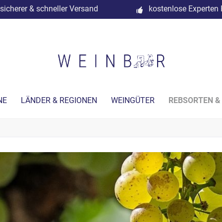
sicherer & schneller Versand
kostenlose Experten 
NE
LÄNDER & REGIONEN
WEINGÜTER
REBSORTEN &