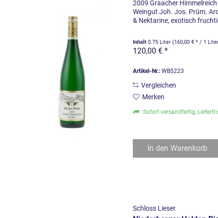
2009 Graacher Himmelreich 
Weingut Joh. Jos. Prüm. Aro
& Nektarine, exotisch frucht
Inhalt
0.75 Liter
(160,00 € * / 1 Lite
120,00 € *
Artikel-Nr.:
WB5223
Vergleichen
Merken
Sofort versandfertig, Lieferfr
In den
Warenkorb
Schloss Lieser