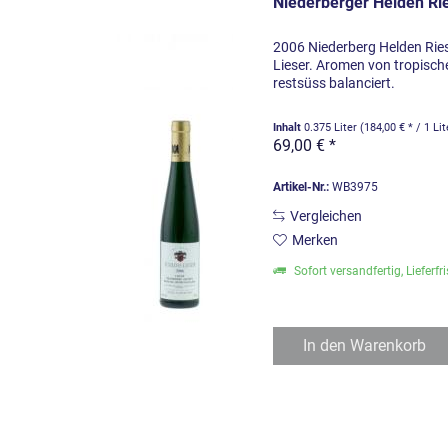
Niederberger Helden Rie
2006 Niederberg Helden Rie
Lieser. Aromen von tropisch
restsüss balanciert.
Inhalt
0.375 Liter
(184,00 € * / 1 Lit
69,00 € *
Artikel-Nr.:
WB3975
Vergleichen
Merken
Sofort versandfertig, Lieferfr
In den
Warenkorb